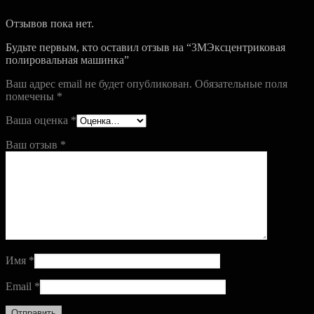
Отзывов пока нет.
Будьте первым, кто оставил отзыв на “3MЭксцентриковая
полировальная машинка”
Ваш адрес email не будет опубликован.
Обязательные поля
помечены
*
Ваша оценка
*
Ваш отзыв
*
Имя
*
Email
*