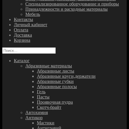
Специализированное оборудование и приборы
Принадлежности и расходные материалы
Мебель
Контакты
Личный кабинет
Оплата
Доставка
Корзина
Найти:
Каталог
Абразивные материалы
Абразивные листы
Абразивные круги,держатели
Абразивные губки
Абразивные полосы
Гель
Пасты
Проявочная пудра
Скотч-брайт
Автохимия
Антикор
Мастики
Антигравий