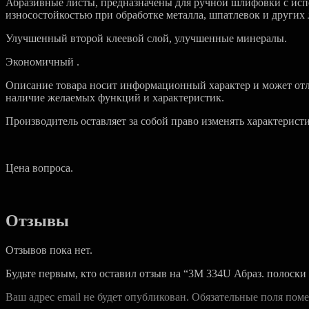
Абразивные листы, предназначены для ручной шлифовки с ис
износостойкостью при обработке металла, шпатлевок и других 
Улучшенный второй клеевой слой, улучшенные минералы.
Экономичный .
Описание товара носит информационный характер и может отли
наличие желаемых функций и характеристик.
Производитель оставляет за собой право изменять характерист
Цена вопроса.
Отзывы
Отзывов пока нет.
Будьте первым, кто оставил отзыв на “3M 334U Абраз. полоски 
Ваш адрес email не будет опубликован.
Обязательные поля пом