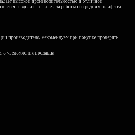
ладает высокой производительностью и отличной
скается разделить на две для работы со средним шлифком.
ции производителя. Рекомендуем при покупке проверять
ого уведомления продавца.