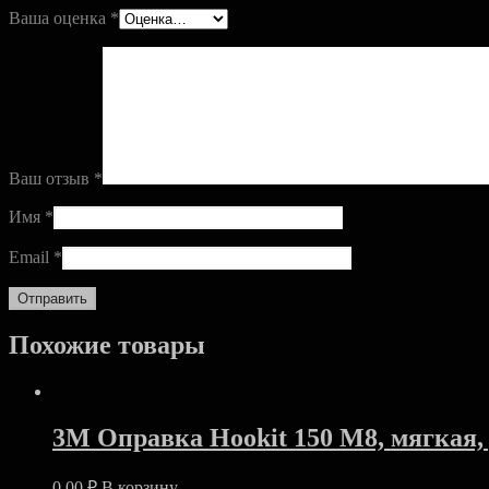
Ваша оценка
*
Ваш отзыв
*
Имя
*
Email
*
Похожие товары
3M Оправка Hookit 150 М8, мягкая,
0.00
₽
В корзину