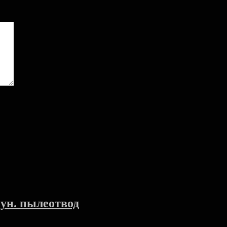
 ун. пылеотвод