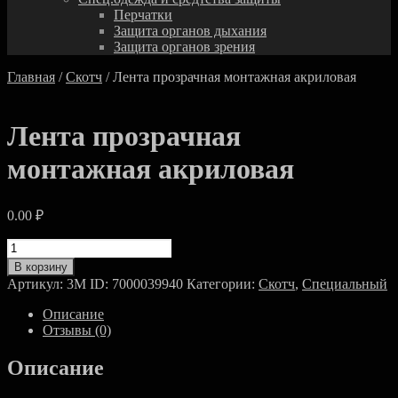
Перчатки
Защита органов дыхания
Защита органов зрения
Главная
/
Скотч
/ Лента прозрачная монтажная акриловая
Лента прозрачная
монтажная акриловая
0.00
₽
Количество
товара
В корзину
Лента
Артикул:
3M ID: 7000039940
Категории:
Скотч
,
Специальный
прозрачная
монтажная
Описание
акриловая
Отзывы (0)
Описание