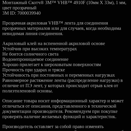
Монтажный Скотч® 3M™ VHB™ 4910F (10мм Х 33м), 1 мм,
цвет прозрачный
3M ID: 7000039940
Прозрачная акриловая VHB™ лента для соединения
прозрачных материалов или для случаев, когда необходима
невидимая линия соединения.
Акриловый клей на вспененной акриловой основе
Устойчив при высоких температурах
Не боится солнечного света
Водонепроницаемое соединение
Хорошо прилегает к шероховатым поверхностям
Прочность при ударах и тряске
Устойчивость при постоянных и переменных нагрузках
Равномерное растяжение ленты (распределение нагрузки) в
отличие от ПЭ лент, у которых происходит отрыв клея от
полиэтиленовой основы.
Описание товара носит информационный характер и может
отличаться от описания, представленного в технической
документации производителя. Рекомендуем при покупке
проверять наличие желаемых функций и характеристик.
Производитель оставляет за собой право изменять