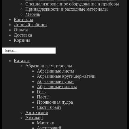
Специализированное оборудование и приборы
Принадлежности и расходные материалы
Мебель
Контакты
Личный кабинет
Оплата
Доставка
Корзина
Найти:
Каталог
Абразивные материалы
Абразивные листы
Абразивные круги,держатели
Абразивные губки
Абразивные полосы
Гель
Пасты
Проявочная пудра
Скотч-брайт
Автохимия
Антикор
Мастики
Антигравий