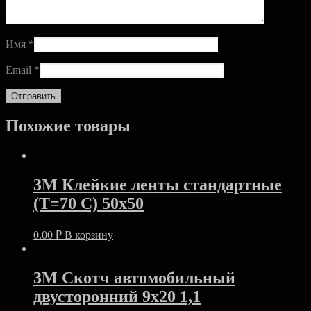
Имя
*
Email
*
Похожие товары
3М Клейкие ленты стандартные
(T=70 С) 50х50
0.00
₽
В корзину
3M Скотч автомобильный
двусторонний 9х20 1,1